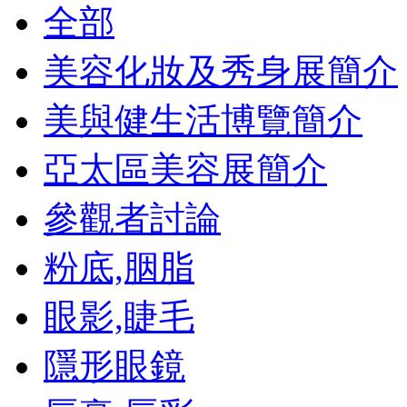
全部
美容化妝及秀身展簡介
美與健生活博覽簡介
亞太區美容展簡介
參觀者討論
粉底,胭脂
眼影,睫毛
隱形眼鏡