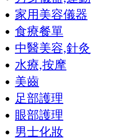
家用美容儀器
食療餐單
中醫美容,針灸
水療,按摩
美齒
足部護理
眼部護理
男士化妝