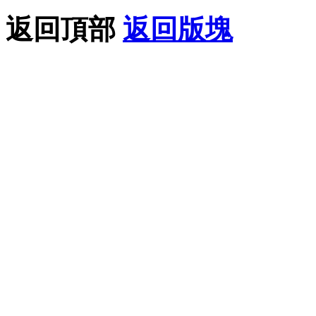
返回頂部
返回版塊