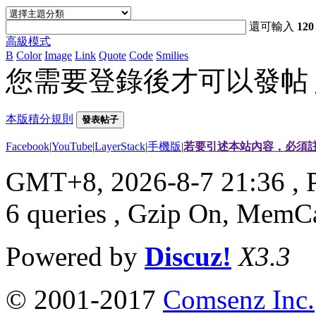
還可輸入
120
高級模式
B
Color
Image
Link
Quote
Code
Smilies
您需要登錄後才可以發帖
本版積分規則
發表帖子
Facebook
|
YouTube
|
LayerStack
|
手機版
|
若要引述本站內容，必須註
GMT+8, 2026-8-7 21:36
, 
6 queries , Gzip On, MemC
Powered by
Discuz!
X3.3
© 2001-2017
Comsenz Inc.