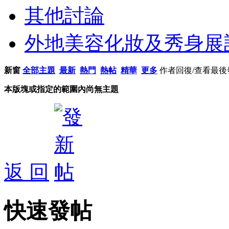
其他討論
外地美容化妝及秀身展
新窗
全部主題
最新
熱門
熱帖
精華
更多
作者
回復/查看
最後
本版塊或指定的範圍內尚無主題
返 回
快速發帖