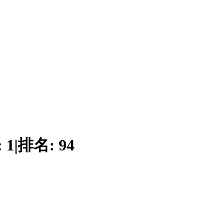
:
1
|
排名:
94