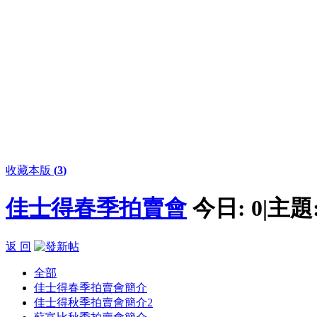
收藏本版
(
3
)
佳士得春季拍賣會
今日:
0
|
主題
返 回
全部
佳士得春季拍賣會簡介
佳士得秋季拍賣會簡介
2