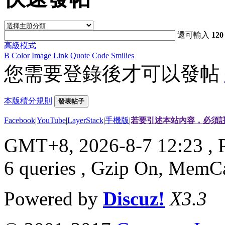
還可輸入
120
高級模式
B
Color
Image
Link
Quote
Code
Smilies
您需要登錄後才可以發帖
本版積分規則
發表帖子
Facebook
|
YouTube
|
LayerStack
|
手機版
|
若要引述本站內容，必須註
GMT+8, 2026-8-7 12:23
, 
6 queries , Gzip On, MemC
Powered by
Discuz!
X3.3