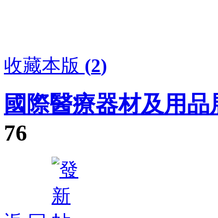
收藏本版
(
2
)
國際醫療器材及用品
76