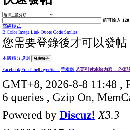
還可輸入
120
高級模式
B
Color
Image
Link
Quote
Code
Smilies
您需要登錄後才可以發帖
本版積分規則
發表帖子
Facebook
|
YouTube
|
LayerStack
|
手機版
|
若要引述本站內容，必須註
GMT+8, 2026-8-8 11:48
, 
6 queries , Gzip On, MemC
Powered by
Discuz!
X3.3