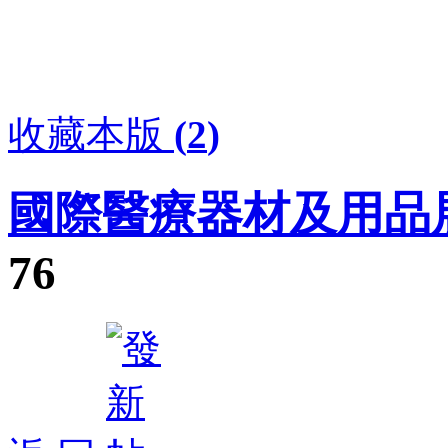
收藏本版
(
2
)
國際醫療器材及用品
76