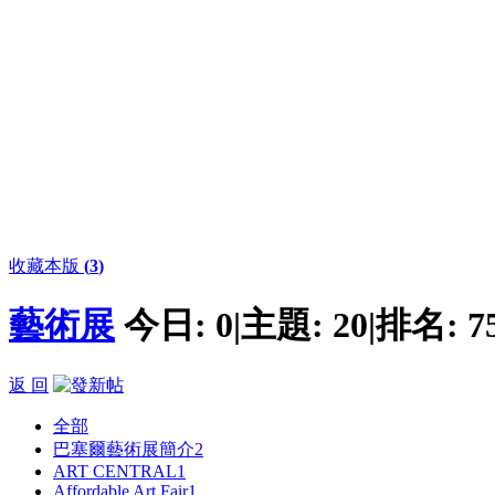
收藏本版
(
3
)
藝術展
今日:
0
|
主題:
20
|
排名:
7
返 回
全部
巴塞爾藝術展簡介
2
ART CENTRAL
1
Affordable Art Fair
1