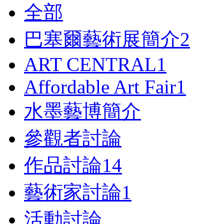
全部
巴塞爾藝術展簡介
2
ART CENTRAL
1
Affordable Art Fair
1
水墨藝博簡介
參觀者討論
作品討論
14
藝術家討論
1
活動討論