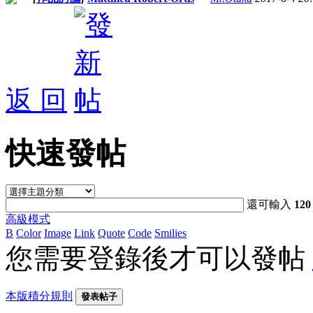
返 回
快速發帖
還可輸入
120
高級模式
B
Color
Image
Link
Quote
Code
Smilies
您需要登錄後才可以發帖
本版積分規則
發表帖子