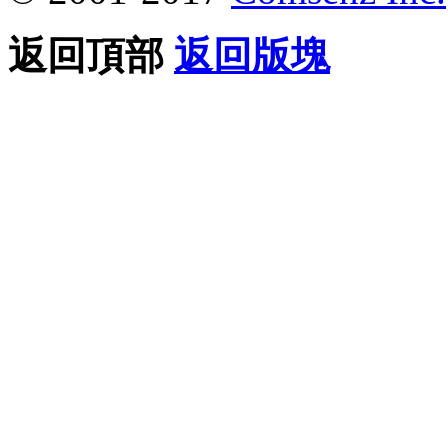
返回頂部
返回版塊