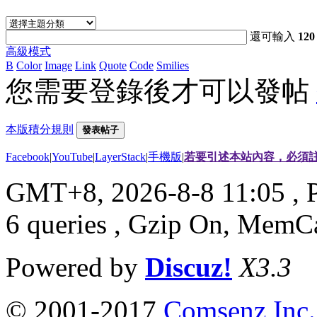
還可輸入
120
高級模式
B
Color
Image
Link
Quote
Code
Smilies
您需要登錄後才可以發帖
本版積分規則
發表帖子
Facebook
|
YouTube
|
LayerStack
|
手機版
|
若要引述本站內容，必須註
GMT+8, 2026-8-8 11:05
, 
6 queries , Gzip On, MemC
Powered by
Discuz!
X3.3
© 2001-2017
Comsenz Inc.