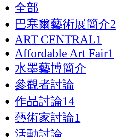
全部
巴塞爾藝術展簡介
2
ART CENTRAL
1
Affordable Art Fair
1
水墨藝博簡介
參觀者討論
作品討論
14
藝術家討論
1
活動討論