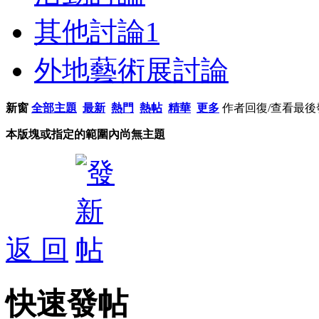
其他討論
1
外地藝術展討論
新窗
全部主題
最新
熱門
熱帖
精華
更多
作者
回復/查看
最後
本版塊或指定的範圍內尚無主題
返 回
快速發帖