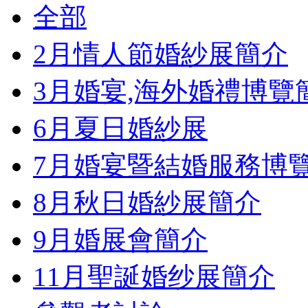
全部
2月情人節婚紗展簡介
3月婚宴,海外婚禮博覽
6月夏日婚紗展
7月婚宴暨結婚服務博
8月秋日婚紗展簡介
9月婚展會簡介
11月聖誕婚纱展簡介