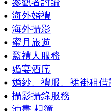
參觀者討論
海外婚禮
海外攝影
蜜月旅遊
監禮人服務
婚宴酒席
婚紗、禮服、裙褂租借
攝影攝錄服務
油畫,相簿