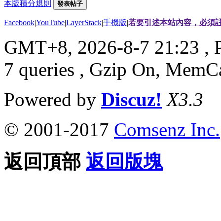
本版積分規則
發表帖子
Facebook
|
YouTube
|
LayerStack
|
手機版
|
若要引述本站內容，必須註
GMT+8, 2026-8-7 21:23
, 
7 queries , Gzip On, MemC
Powered by
Discuz!
X3.3
© 2001-2017
Comsenz Inc.
返回頂部
返回版塊