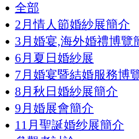
全部
2月情人節婚紗展簡介
3月婚宴,海外婚禮博覽
6月夏日婚紗展
7月婚宴暨結婚服務博
8月秋日婚紗展簡介
9月婚展會簡介
11月聖誕婚纱展簡介