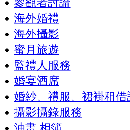
參觀者討論
海外婚禮
海外攝影
蜜月旅遊
監禮人服務
婚宴酒席
婚紗、禮服、裙褂租借
攝影攝錄服務
油畫,相簿