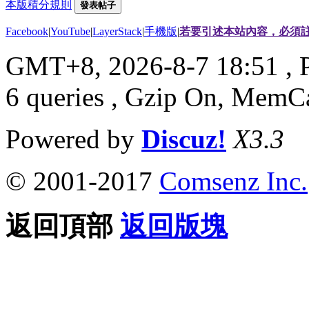
本版積分規則
發表帖子
Facebook
|
YouTube
|
LayerStack
|
手機版
|
若要引述本站內容，必須註
GMT+8, 2026-8-7 18:51
, 
6 queries , Gzip On, MemC
Powered by
Discuz!
X3.3
© 2001-2017
Comsenz Inc.
返回頂部
返回版塊