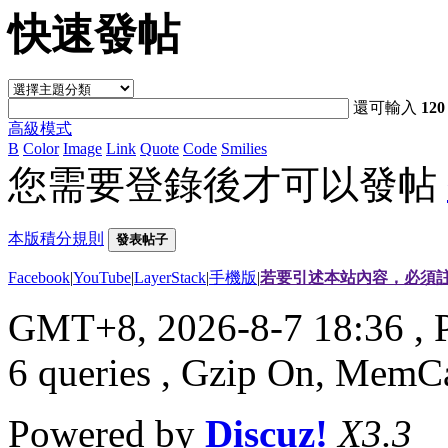
快速發帖
還可輸入
120
高級模式
B
Color
Image
Link
Quote
Code
Smilies
您需要登錄後才可以發帖
本版積分規則
發表帖子
Facebook
|
YouTube
|
LayerStack
|
手機版
|
若要引述本站內容，必須註
GMT+8, 2026-8-7 18:36
, 
6 queries , Gzip On, MemC
Powered by
Discuz!
X3.3