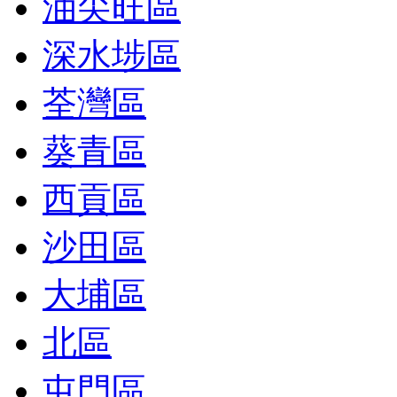
油尖旺區
深水埗區
荃灣區
葵青區
西貢區
沙田區
大埔區
北區
屯門區