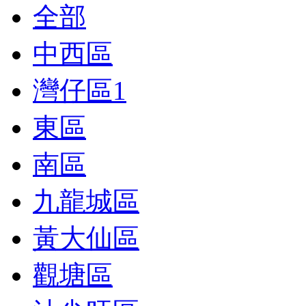
全部
中西區
灣仔區
1
東區
南區
九龍城區
黃大仙區
觀塘區