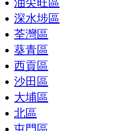
油尖旺區
深水埗區
荃灣區
葵青區
西貢區
沙田區
大埔區
北區
屯門區