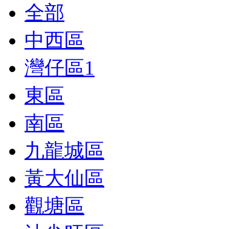
全部
中西區
灣仔區
1
東區
南區
九龍城區
黃大仙區
觀塘區