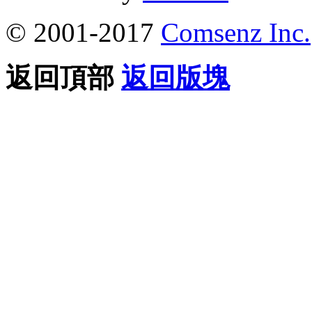
© 2001-2017
Comsenz Inc.
返回頂部
返回版塊