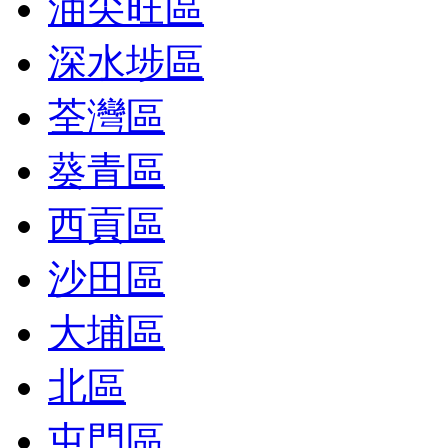
油尖旺區
深水埗區
荃灣區
葵青區
西貢區
沙田區
大埔區
北區
屯門區