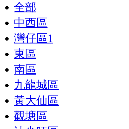
全部
中西區
灣仔區
1
東區
南區
九龍城區
黃大仙區
觀塘區