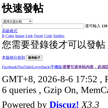
快速發帖
還可輸入
120
高級模式
B
Color
Image
Link
Quote
Code
Smilies
您需要登錄後才可以發帖
本版積分規則
發表帖子
Facebook
|
YouTube
|
LayerStack
|
手機版
|
若要引述本站內容，必須註
GMT+8, 2026-8-6 17:52
, 
6 queries , Gzip On, MemC
Powered by
Discuz!
X3.3