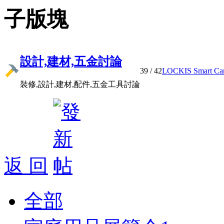
子版塊
設計,建材,五金討論
39
/ 42
LOCKIS Smart Cam 
裝修,設計,建材,配件,五金工具討論
返 回
全部