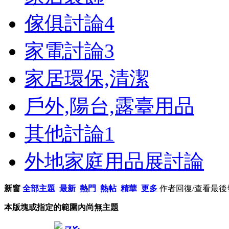
傢俱討論
4
家電討論
3
家居環保,清潔
戶外,陽台,露臺用品
其他討論
1
外地家庭用品展討論
新窗
全部主題
最新
熱門
熱帖
精華
更多
作者
回復/查看
最後
本版塊或指定的範圍內尚無主題