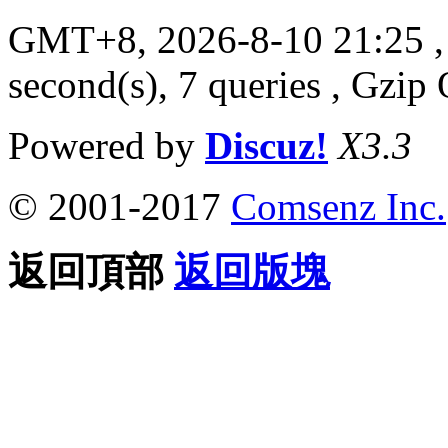
GMT+8, 2026-8-10 21:25
,
second(s), 7 queries , Gzi
Powered by
Discuz!
X3.3
© 2001-2017
Comsenz Inc.
返回頂部
返回版塊