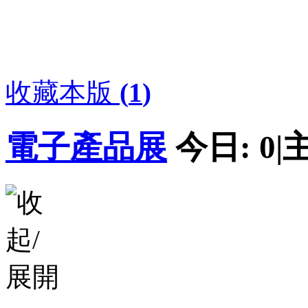
收藏本版
(
1
)
電子產品展
今日:
0
|