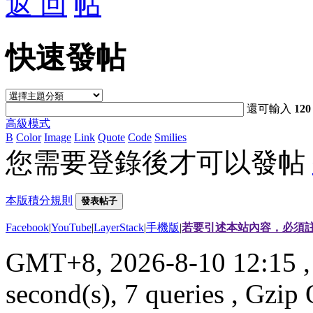
返 回
快速發帖
還可輸入
120
高級模式
B
Color
Image
Link
Quote
Code
Smilies
您需要登錄後才可以發帖
本版積分規則
發表帖子
Facebook
|
YouTube
|
LayerStack
|
手機版
|
若要引述本站內容，必須註
GMT+8, 2026-8-10 12:15
,
second(s), 7 queries , Gzi