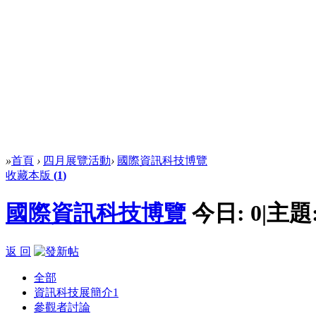
»
首頁
›
四月展覽活動
›
國際資訊科技博覽
收藏本版
(
1
)
國際資訊科技博覽
今日:
0
|
主題
返 回
全部
資訊科技展簡介
1
參觀者討論