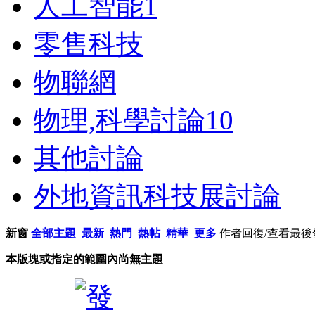
人工智能
1
零售科技
物聯網
物理,科學討論
10
其他討論
外地資訊科技展討論
新窗
全部主題
最新
熱門
熱帖
精華
更多
作者
回復/查看
最後
本版塊或指定的範圍內尚無主題