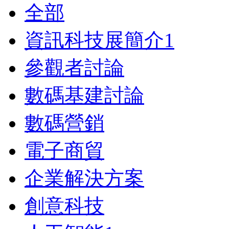
全部
資訊科技展簡介
1
參觀者討論
數碼基建討論
數碼營銷
電子商貿
企業解決方案
創意科技