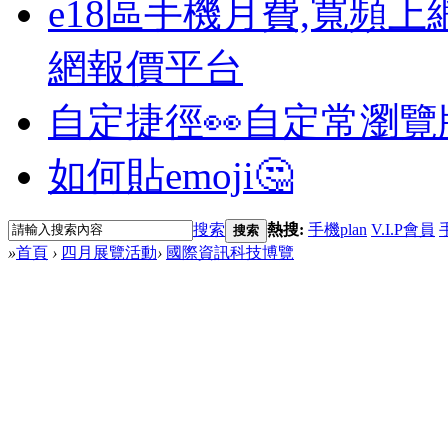
e18區手機月費,寬頻上
網報價平台
自定捷徑👀
自定常瀏覽
如何貼emoji🤔
搜索
熱搜:
手機plan
V.I.P會員
搜索
»
首頁
›
四月展覽活動
›
國際資訊科技博覽