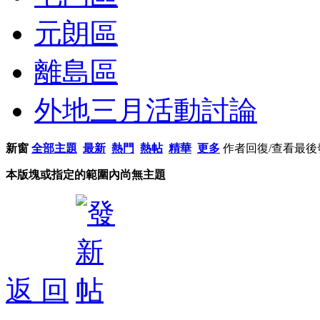
元朗區
離島區
外地三月活動討論
新窗
全部主題
最新
熱門
熱帖
精華
更多
作者
回復/查看
最後
本版塊或指定的範圍內尚無主題
返 回