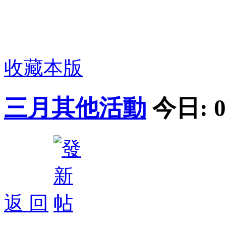
收藏本版
三月其他活動
今日:
0
返 回