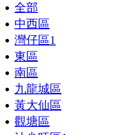
全部
中西區
灣仔區
1
東區
南區
九龍城區
黃大仙區
觀塘區