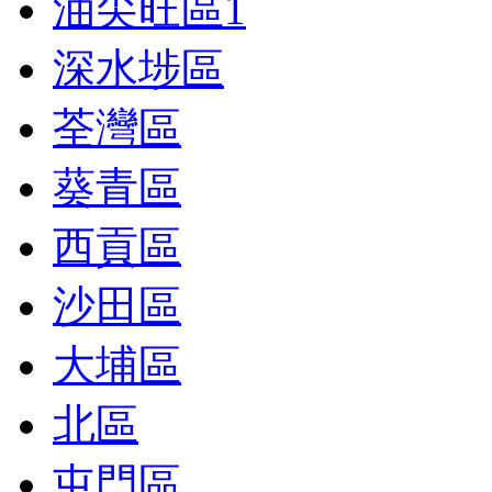
油尖旺區
1
深水埗區
荃灣區
葵青區
西貢區
沙田區
大埔區
北區
屯門區