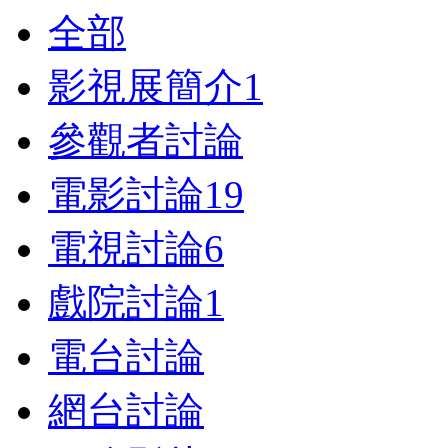
全部
影視展簡介
1
參觀者討論
電影討論
19
電視討論
6
戲院討論
1
電台討論
網台討論