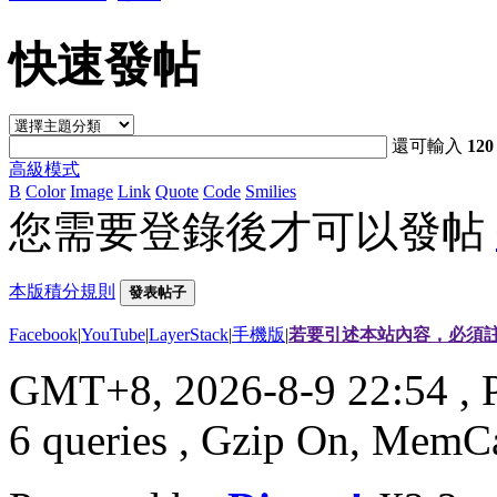
快速發帖
還可輸入
120
高級模式
B
Color
Image
Link
Quote
Code
Smilies
您需要登錄後才可以發帖
本版積分規則
發表帖子
Facebook
|
YouTube
|
LayerStack
|
手機版
|
若要引述本站內容，必須註
GMT+8, 2026-8-9 22:54
, 
6 queries , Gzip On, MemC