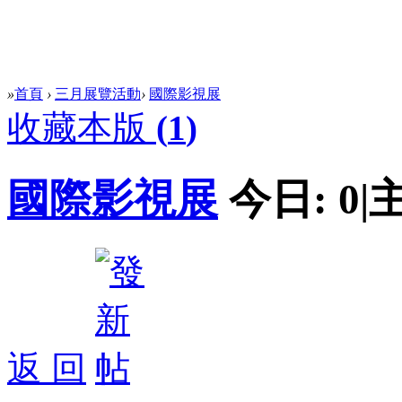
»
首頁
›
三月展覽活動
›
國際影視展
收藏本版
(
1
)
國際影視展
今日:
0
|
返 回