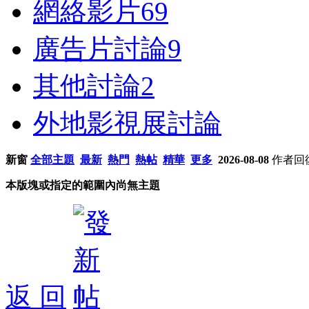
網絡影片
69
廣告片討論
9
其他討論
2
外地影視展討論
新窗
全部主題
最新
熱門
熱帖
精華
更多
2026-08-08
作者
回
本版塊或指定的範圍內尚無主題
返 回