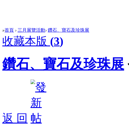
»
首頁
›
三月展覽活動
›
鑽石、寶石及珍珠展
收藏本版
(
3
)
鑽石、寶石及珍珠展
返 回