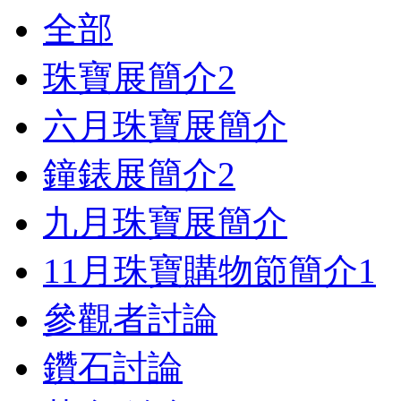
全部
珠寶展簡介
2
六月珠寶展簡介
鐘錶展簡介
2
九月珠寶展簡介
11月珠寶購物節簡介
1
參觀者討論
鑽石討論