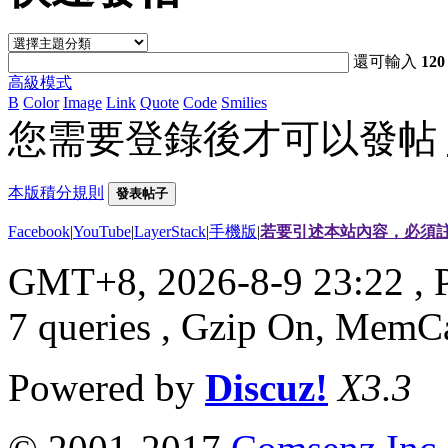
還可輸入
120
高級模式
B
Color
Image
Link
Quote
Code
Smilies
您需要登錄後才可以發帖
本版積分規則
發表帖子
Facebook
|
YouTube
|
LayerStack
|
手機版
|
若要引述本站內容，必須註
GMT+8, 2026-8-9 23:22
, 
7 queries , Gzip On, MemC
Powered by
Discuz!
X3.3