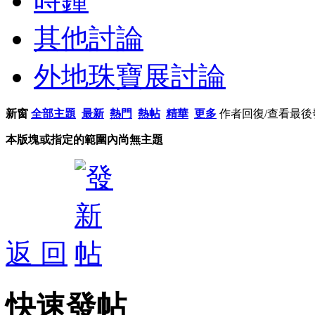
時鐘
其他討論
外地珠寶展討論
新窗
全部主題
最新
熱門
熱帖
精華
更多
作者
回復/查看
最後
本版塊或指定的範圍內尚無主題
返 回
快速發帖