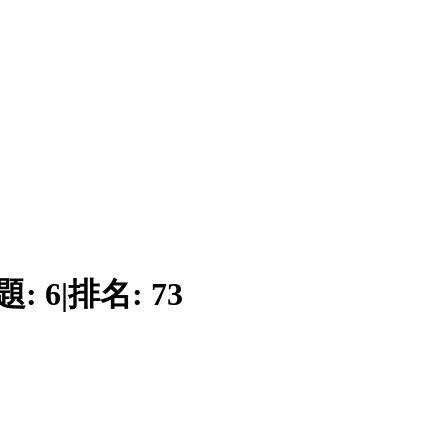
題:
6
|
排名:
73