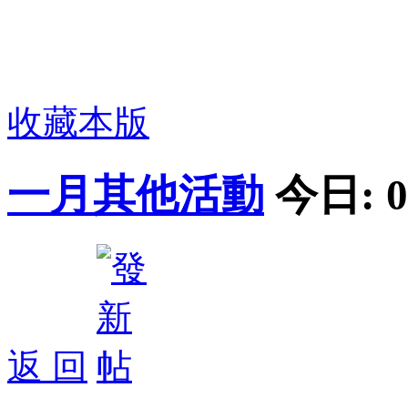
收藏本版
一月其他活動
今日:
0
返 回