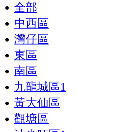
全部
中西區
灣仔區
東區
南區
九龍城區
1
黃大仙區
觀塘區