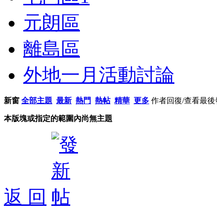
元朗區
離島區
外地一月活動討論
新窗
全部主題
最新
熱門
熱帖
精華
更多
作者
回復/查看
最後
本版塊或指定的範圍內尚無主題
返 回