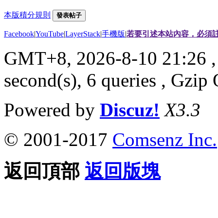
本版積分規則
發表帖子
Facebook
|
YouTube
|
LayerStack
|
手機版
|
若要引述本站內容，必須註
GMT+8, 2026-8-10 21:26
,
second(s), 6 queries , Gzi
Powered by
Discuz!
X3.3
© 2001-2017
Comsenz Inc.
返回頂部
返回版塊