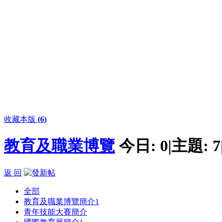
收藏本版
(
6
)
教育及職業博覽
今日:
0
|
主題:
7
返 回
全部
教育及職業博覽簡介
1
青年技能大賽簡介