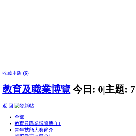
收藏本版
(
6
)
教育及職業博覽
今日:
0
|
主題:
7
返 回
全部
教育及職業博覽簡介
1
青年技能大賽簡介