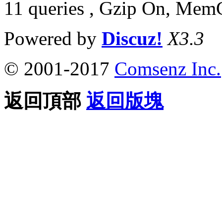
11 queries , Gzip On, Mem
Powered by
Discuz!
X3.3
© 2001-2017
Comsenz Inc.
返回頂部
返回版塊