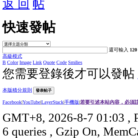
返 回
快速發帖
還可輸入
120
高級模式
B
Color
Image
Link
Quote
Code
Smilies
您需要登錄後才可以發帖
本版積分規則
發表帖子
Facebook
|
YouTube
|
LayerStack
|
手機版
|
若要引述本站內容，必須註
GMT+8, 2026-8-7 01:03
, 
6 queries , Gzip On, MemC