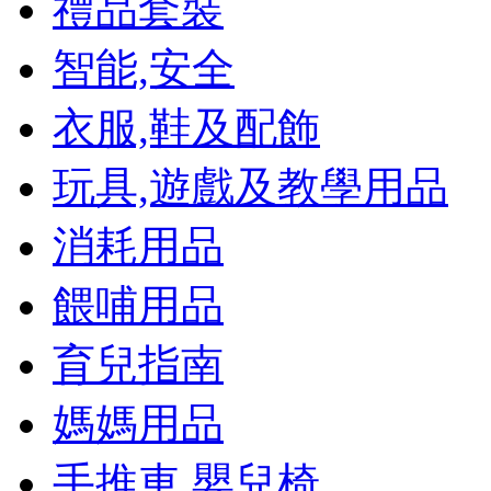
禮品套裝
智能,安全
衣服,鞋及配飾
玩具,遊戲及教學用品
消耗用品
餵哺用品
育兒指南
媽媽用品
手推車,嬰兒椅