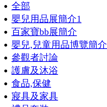
全部
嬰兒用品展簡介
1
百家寶bb展簡介
嬰兒,兒童用品博覽簡介
參觀者討論
護膚及沐浴
食品,保健
寢具及家具