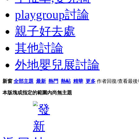
playgroup討論
親子好去處
其他討論
外地嬰兒展討論
新窗
全部主題
最新
熱門
熱帖
精華
更多
作者
回復/查看
最後
本版塊或指定的範圍內尚無主題