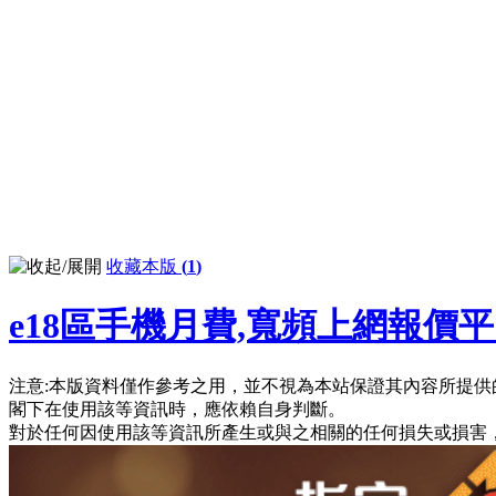
收藏本版
(
1
)
e18區手機月費,寬頻上網報價
注意:本版資料僅作參考之用，並不視為本站保證其內容所提供
閣下在使用該等資訊時，應依賴自身判斷。
對於任何因使用該等資訊所產生或與之相關的任何損失或損害