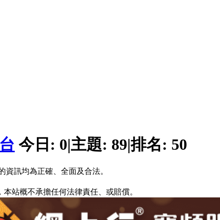
平台
今日:
0
|
主題:
89
|
排名:
50
的資訊均為正確、全面及合法。
，本站概不承擔任何法律責任、或賠償。