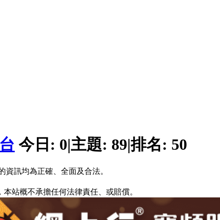
平台
今日:
0
|
主題:
89
|
排名:
50
的資訊均為正確、全面及合法。
，本站概不承擔任何法律責任、或賠償。