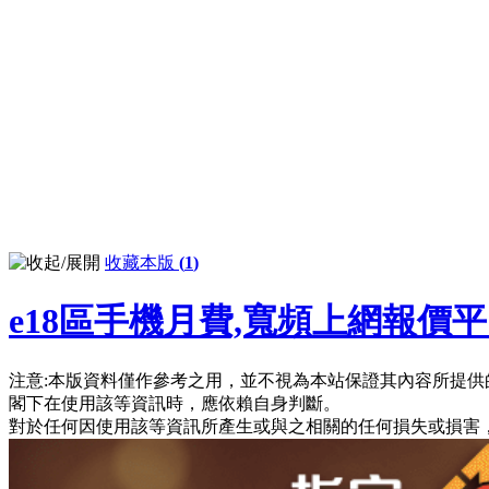
收藏本版
(
1
)
e18區手機月費,寬頻上網報價
注意:本版資料僅作參考之用，並不視為本站保證其內容所提供
閣下在使用該等資訊時，應依賴自身判斷。
對於任何因使用該等資訊所產生或與之相關的任何損失或損害