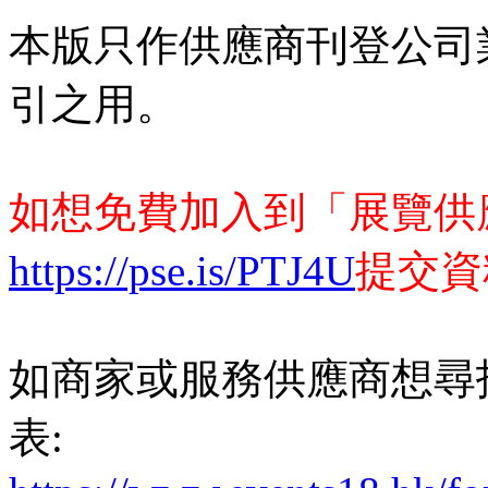
本版只作供應商刊登公司
引之用。
如想免費加入到「展覽供
https://pse.is/PTJ4U
提交資
如商家或服務供應商想尋
表: