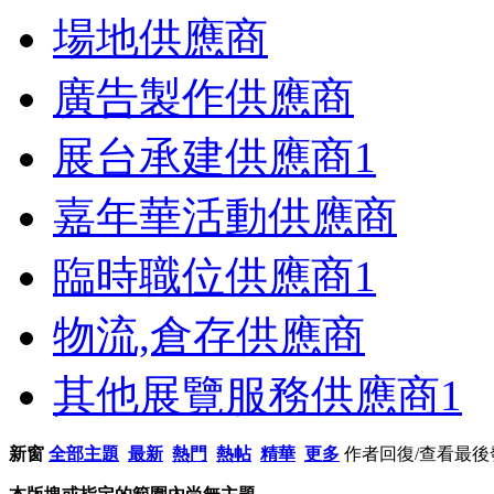
場地供應商
廣告製作供應商
展台承建供應商
1
嘉年華活動供應商
臨時職位供應商
1
物流,倉存供應商
其他展覽服務供應商
1
新窗
全部主題
最新
熱門
熱帖
精華
更多
作者
回復/查看
最後