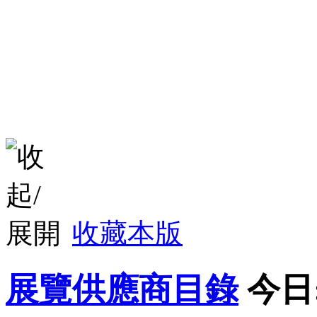
收藏本版
展覽供應商目錄
今日