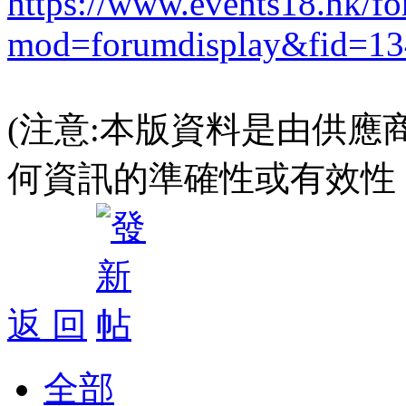
https://www.events18.hk/f
mod=forumdisplay&fid=13
(注意:本版資料是由供應
何資訊的準確性或有效性
返 回
全部