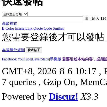
快速發帖
還可輸入
120
高級模式
B
Color
Image
Link
Quote
Code
Smilies
您需要登錄後才可以發帖
本版積分規則
發表帖子
Facebook
|
YouTube
|
LayerStack
|
手機版
|
若要引述本站內容，必須註
GMT+8, 2026-8-6 10:17
, 
7 queries , Gzip On, MemC
Powered by
Discuz!
X3.3