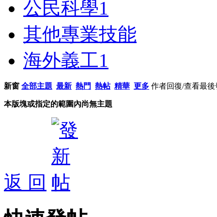
公民科學
1
其他專業技能
海外義工
1
新窗
全部主題
最新
熱門
熱帖
精華
更多
作者
回復/查看
最後
本版塊或指定的範圍內尚無主題
返 回