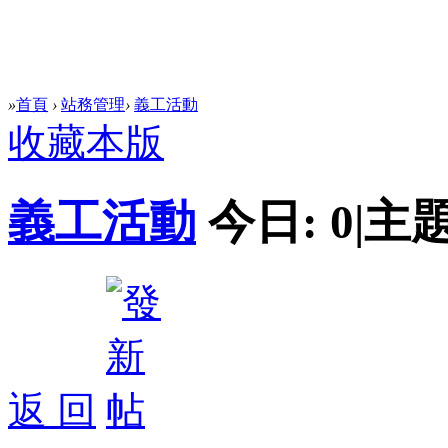
»
首頁
›
站務管理
›
義工活動
收藏本版
義工活動
今日:
0
|
主題
返 回