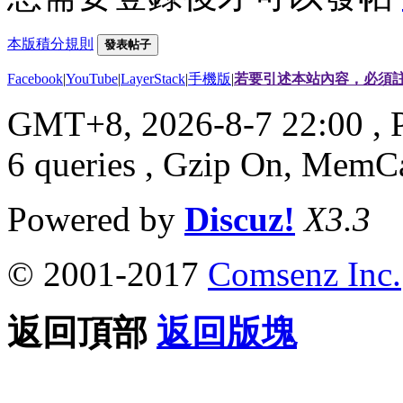
本版積分規則
發表帖子
Facebook
|
YouTube
|
LayerStack
|
手機版
|
若要引述本站內容，必須註
GMT+8, 2026-8-7 22:00
, 
6 queries , Gzip On, MemC
Powered by
Discuz!
X3.3
© 2001-2017
Comsenz Inc.
返回頂部
返回版塊