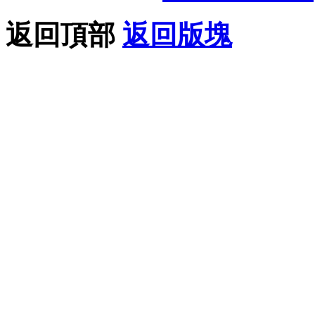
返回頂部
返回版塊