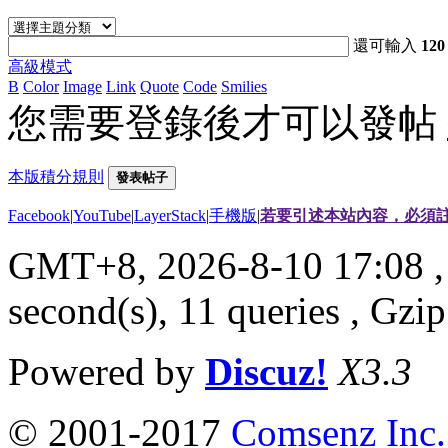
還可輸入
120
高級模式
B
Color
Image
Link
Quote
Code
Smilies
您需要登錄後才可以發帖
本版積分規則
發表帖子
Facebook
|
YouTube
|
LayerStack
|
手機版
|
若要引述本站內容，必須註
GMT+8, 2026-8-10 17:08
,
second(s), 11 queries , G
Powered by
Discuz!
X3.3
© 2001-2017
Comsenz Inc.