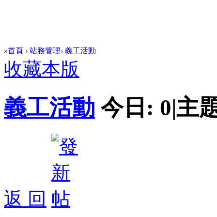
»
首頁
›
站務管理
›
義工活動
收藏本版
義工活動
今日:
0
|
主題
返 回