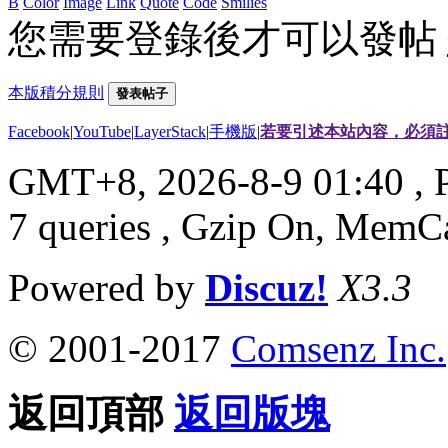
B
Color
Image
Link
Quote
Code
Smilies
您需要登錄後才可以發帖
本版積分規則
發表帖子
Facebook
|
YouTube
|
LayerStack
|
手機版
|
若要引述本站內容，必須註
GMT+8, 2026-8-9 01:40
, 
7 queries , Gzip On, MemC
Powered by
Discuz!
X3.3
© 2001-2017
Comsenz Inc.
返回頂部
返回版塊