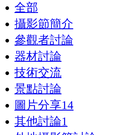
全部
攝影節簡介
參觀者討論
器材討論
技術交流
景點討論
圖片分享
14
其他討論
1