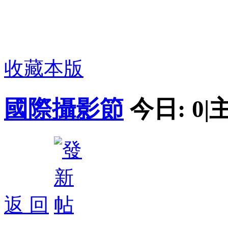
收藏本版
國際攝影節
今日:
0
|
返 回