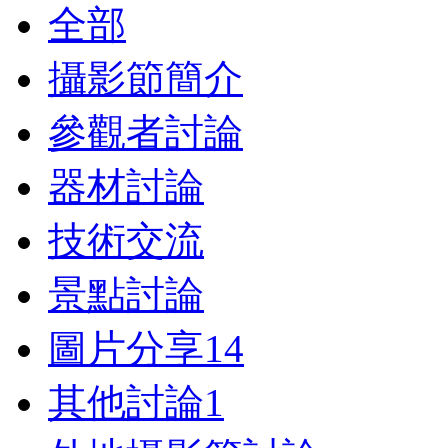
全部
攝影節簡介
參觀者討論
器材討論
技術交流
景點討論
圖片分享
14
其他討論
1