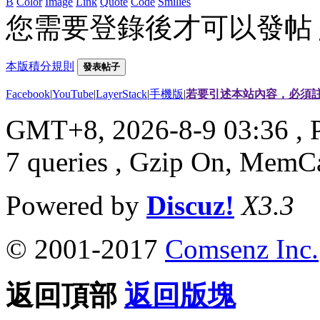
B
Color
Image
Link
Quote
Code
Smilies
您需要登錄後才可以發帖
本版積分規則
發表帖子
Facebook
|
YouTube
|
LayerStack
|
手機版
|
若要引述本站內容，必須註
GMT+8, 2026-8-9 03:36
, 
7 queries , Gzip On, MemC
Powered by
Discuz!
X3.3
© 2001-2017
Comsenz Inc.
返回頂部
返回版塊