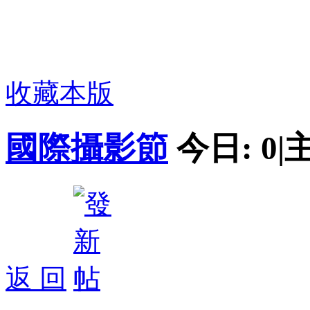
收藏本版
國際攝影節
今日:
0
|
返 回