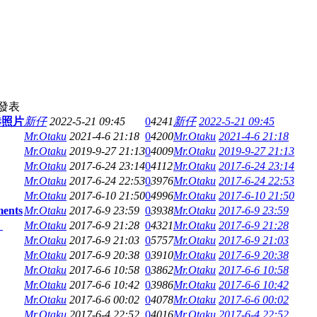
發表
港照片
新仔
2022-5-21 09:45
0
4241
新仔
2022-5-21 09:45
Mr.Otaku
2021-4-6 21:18
0
4200
Mr.Otaku
2021-4-6 21:18
Mr.Otaku
2019-9-27 21:13
0
4009
Mr.Otaku
2019-9-27 21:13
Mr.Otaku
2017-6-24 23:14
0
4112
Mr.Otaku
2017-6-24 23:14
Mr.Otaku
2017-6-24 22:53
0
3976
Mr.Otaku
2017-6-24 22:53
Mr.Otaku
2017-6-10 21:50
0
4996
Mr.Otaku
2017-6-10 21:50
ments
Mr.Otaku
2017-6-9 23:59
0
3938
Mr.Otaku
2017-6-9 23:59
。
Mr.Otaku
2017-6-9 21:28
0
4321
Mr.Otaku
2017-6-9 21:28
Mr.Otaku
2017-6-9 21:03
0
5757
Mr.Otaku
2017-6-9 21:03
Mr.Otaku
2017-6-9 20:38
0
3910
Mr.Otaku
2017-6-9 20:38
Mr.Otaku
2017-6-6 10:58
0
3862
Mr.Otaku
2017-6-6 10:58
Mr.Otaku
2017-6-6 10:42
0
3986
Mr.Otaku
2017-6-6 10:42
Mr.Otaku
2017-6-6 00:02
0
4078
Mr.Otaku
2017-6-6 00:02
Mr.Otaku
2017-6-4 22:52
0
4016
Mr.Otaku
2017-6-4 22:52