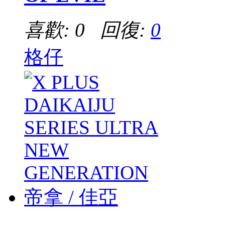
喜歡: 0 回復:
0
格仔