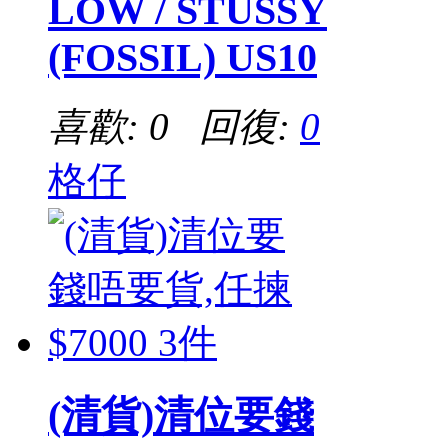
LOW / STUSSY
(FOSSIL) US10
喜歡: 0 回復:
0
格仔
(清貨)清位要錢