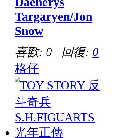
Daenerys
Targaryen/Jon
Snow
喜歡: 0 回復:
0
格仔