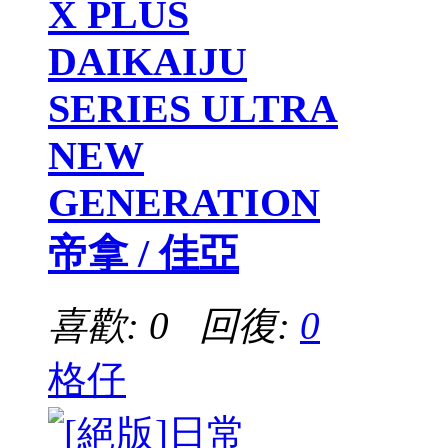
X PLUS
DAIKAIJU
SERIES ULTRA
NEW
GENERATION
帝拿 / 佳亞
喜歡: 0 回復:
0
格仔