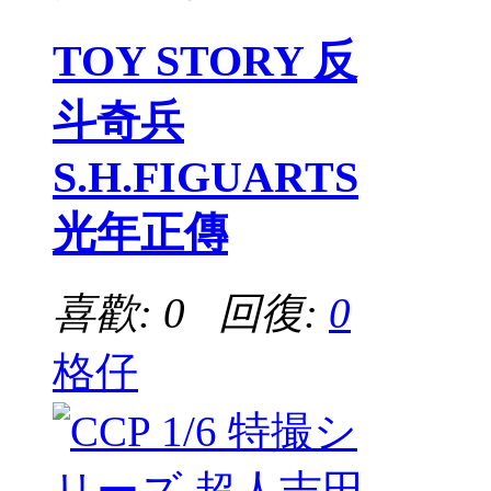
TOY STORY 反
斗奇兵
S.H.FIGUARTS
光年正傳
喜歡: 0 回復:
0
格仔