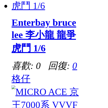
Enterbay bruce
lee 李小龍 龍爭
虎鬥 1/6
喜歡: 0 回復:
0
格仔