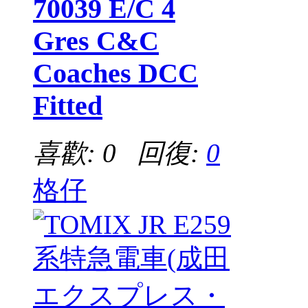
70039 E/C 4
Gres C&C
Coaches DCC
Fitted
喜歡: 0 回復:
0
格仔