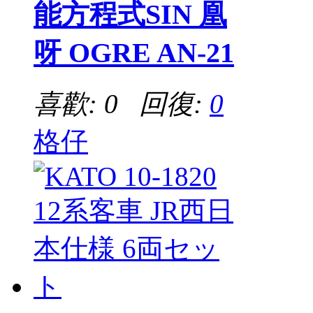
能方程式SIN 凰
呀 OGRE AN-21
喜歡: 0 回復:
0
格仔