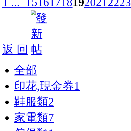
1 ...
15
16
17
18
19
20
21
22
23
返 回
全部
印花,現金券
1
鞋服類
2
家電類
7