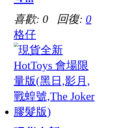
喜歡: 0 回復:
0
格仔