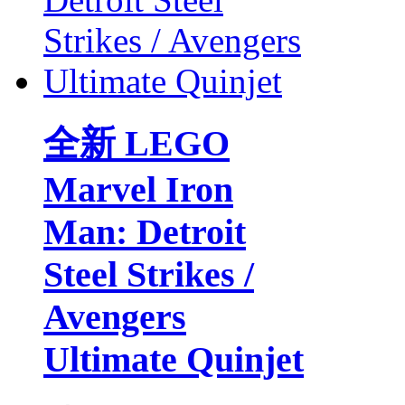
全新 LEGO
Marvel Iron
Man: Detroit
Steel Strikes /
Avengers
Ultimate Quinjet