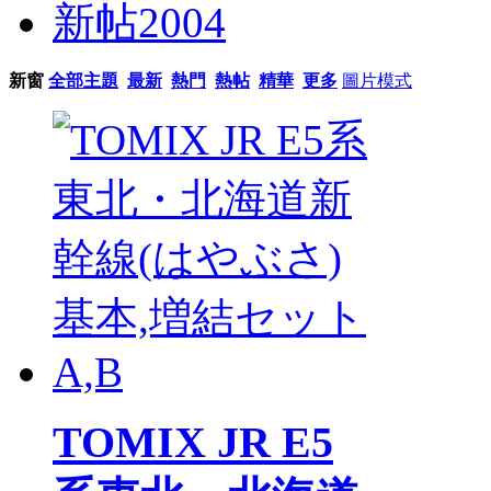
新帖
2004
新窗
全部主題
最新
熱門
熱帖
精華
更多
圖片模式
TOMIX JR E5