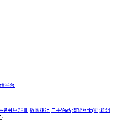
報價平台
手機用戶 註冊
版區捷徑
二手物品
淘寶互毒(動)群組
心