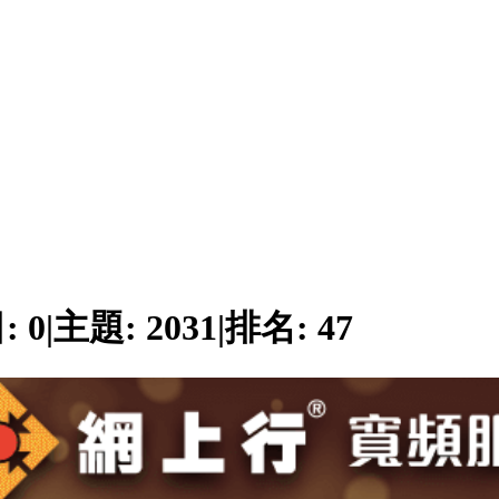
:
0
|
主題:
2031
|
排名:
47