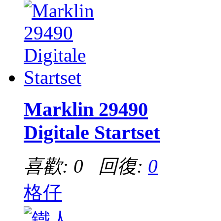
Marklin 29490
Digitale Startset
喜歡: 0 回復:
0
格仔