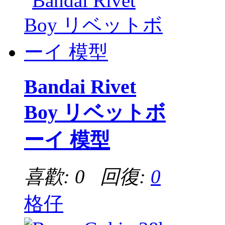
Bandai Rivet
Boy リベットボ
ーイ 模型
喜歡: 0 回復:
0
格仔