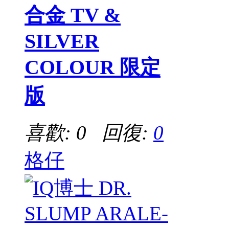
合金 TV &
SILVER
COLOUR 限定
版
喜歡: 0 回復:
0
格仔