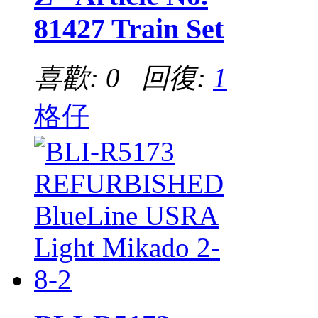
81427 Train Set
喜歡: 0 回復:
1
格仔