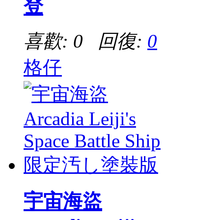
登
喜歡: 0 回復:
0
格仔
宇宙海盜