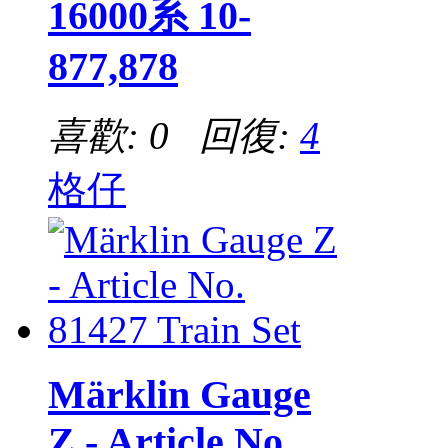
16000系 10-
877,878
喜歡: 0 回復:
4
格仔
Märklin Gauge
Z - Article No.