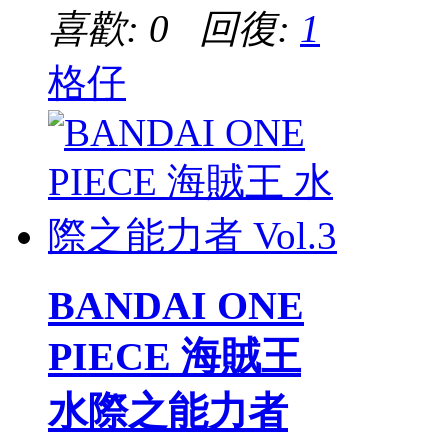
喜歡: 0 回復:
1
格仔
BANDAI ONE
PIECE 海賊王
水際之能力者