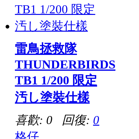
雷鳥拯救隊
THUNDERBIRDS
TB1 1/200 限定
汚し塗裝仕樣
喜歡: 0 回復:
0
格仔