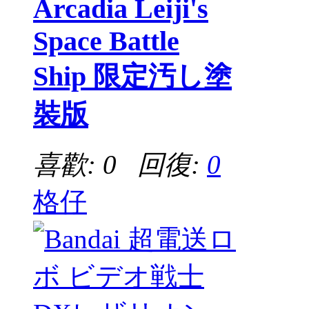
Arcadia Leiji's
Space Battle
Ship 限定汚し塗
裝版
喜歡: 0 回復:
0
格仔