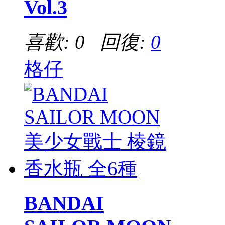
Vol.3
喜歡: 0 回復:
0
格仔
BANDAI