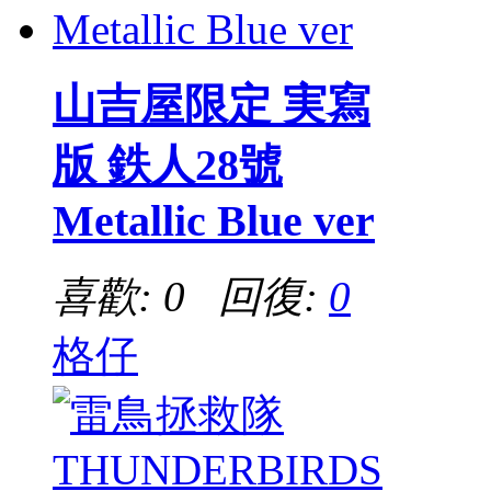
山吉屋限定 実寫
版 鉄人28號
Metallic Blue ver
喜歡: 0 回復:
0
格仔