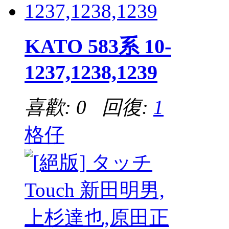
KATO 583系 10-
1237,1238,1239
喜歡: 0 回復:
1
格仔