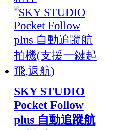
SKY STUDIO
Pocket Follow
plus 自動追蹤航