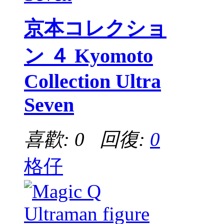
京本コレクショ
ン ４ Kyomoto
Collection Ultra
Seven
喜歡: 0 回復:
0
格仔