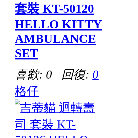
套裝 KT-50120
HELLO KITTY
AMBULANCE
SET
喜歡: 0 回復:
0
格仔