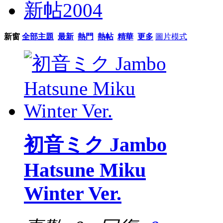
新帖
2004
新窗
全部主題
最新
熱門
熱帖
精華
更多
圖片模式
初音ミク Jambo
Hatsune Miku
Winter Ver.