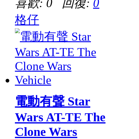
喜歡: 0 回復:
0
格仔
電動有聲 Star
Wars AT-TE The
Clone Wars