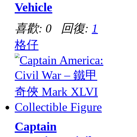
Vehicle
喜歡: 0 回復:
1
格仔
Captain