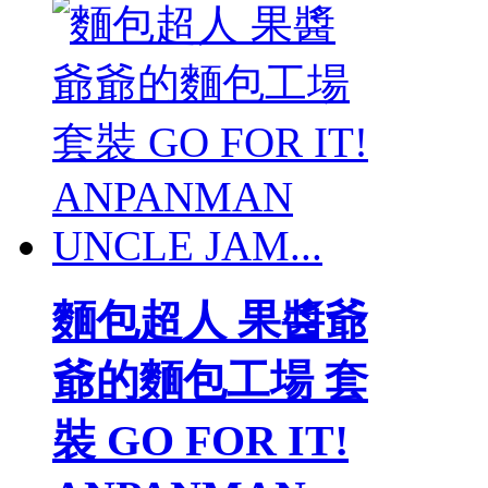
麵包超人 果醬爺
爺的麵包工場 套
裝 GO FOR IT!