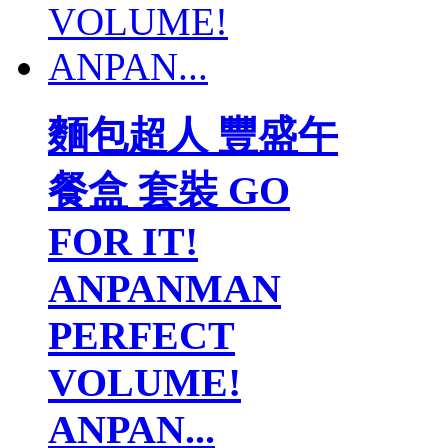
麵包超人 豐盛午
餐盒 套裝 GO
FOR IT!
ANPANMAN
PERFECT
VOLUME!
ANPAN...