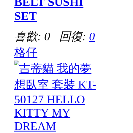
BELT SUSHI
SET
喜歡: 0 回復:
0
格仔