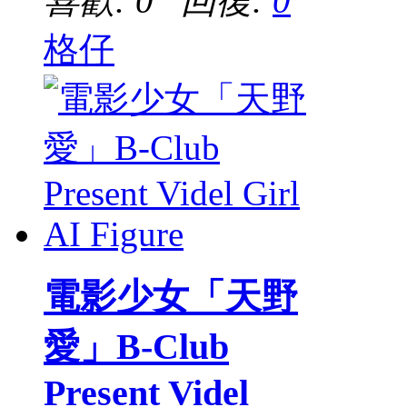
喜歡: 0 回復:
0
格仔
電影少女「天野
愛」B-Club
Present Videl