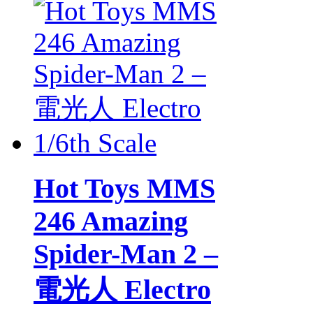
Hot Toys MMS
246 Amazing
Spider-Man 2 –
電光人 Electro