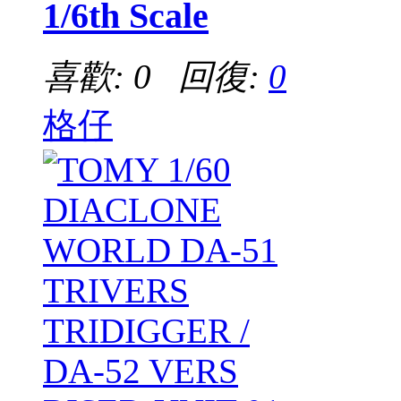
1/6th Scale
喜歡: 0 回復:
0
格仔