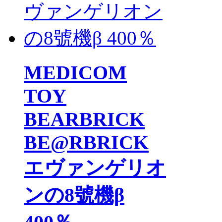
MEDICOM
TOY
BEARBRICK
BE@RBRICK
エヴァンゲリオ
ンの8號機β