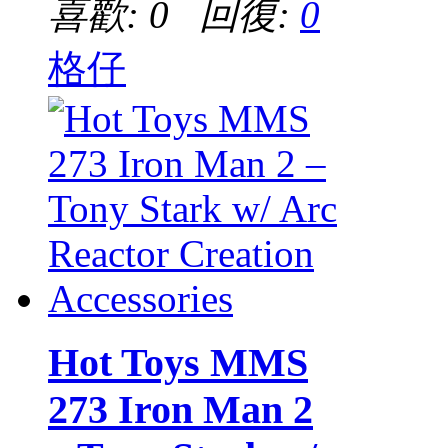
喜歡: 0 回復:
0
格仔
Hot Toys MMS
273 Iron Man 2