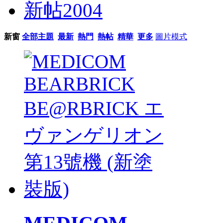
新帖
2004
新窗
全部主題
最新
熱門
熱帖
精華
更多
圖片模式