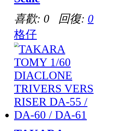
喜歡: 0 回復:
0
格仔