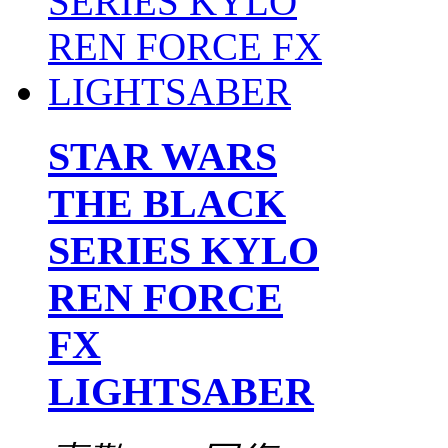
STAR WARS
THE BLACK
SERIES KYLO
REN FORCE
FX
LIGHTSABER