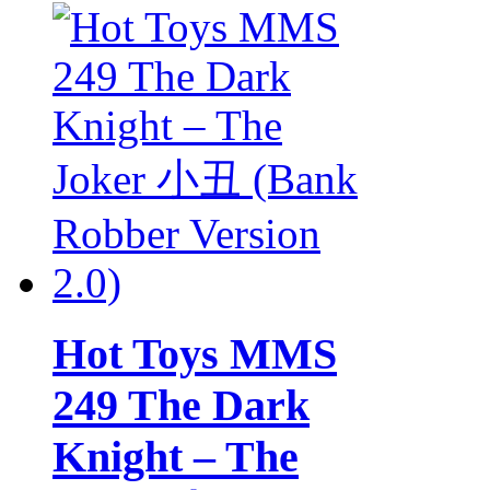
Hot Toys MMS
249 The Dark
Knight – The