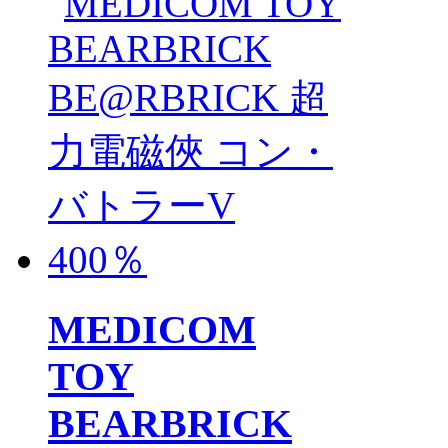
MEDICOM
TOY
BEARBRICK