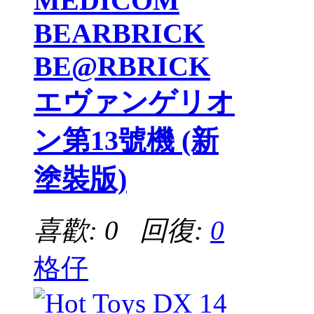
MEDICOM
BEARBRICK
BE@RBRICK
エヴァンゲリオ
ン第13號機 (新
塗裝版)
喜歡: 0 回復:
0
格仔