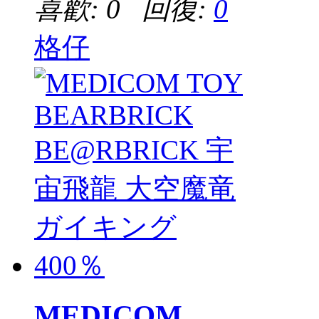
喜歡: 0 回復:
0
格仔
MEDICOM