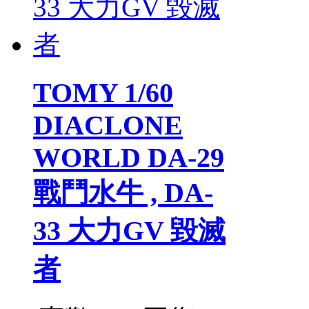
TOMY 1/60
DIACLONE
WORLD DA-29
戰鬥水牛 , DA-
33 大力GV 毀滅
者