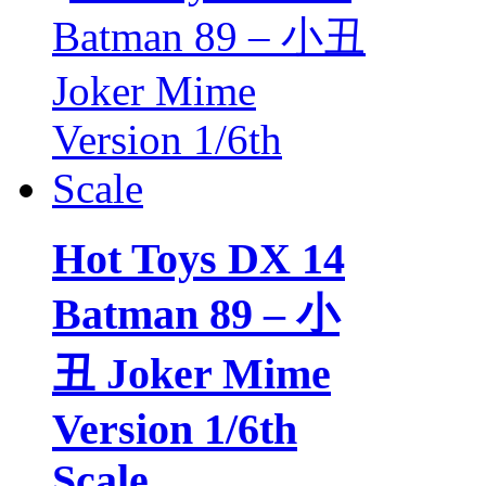
Hot Toys DX 14
Batman 89 – 小
丑 Joker Mime
Version 1/6th
Scale