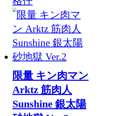
格仔
限量 キン肉マン
Arktz 筋肉人
Sunshine 銀太陽