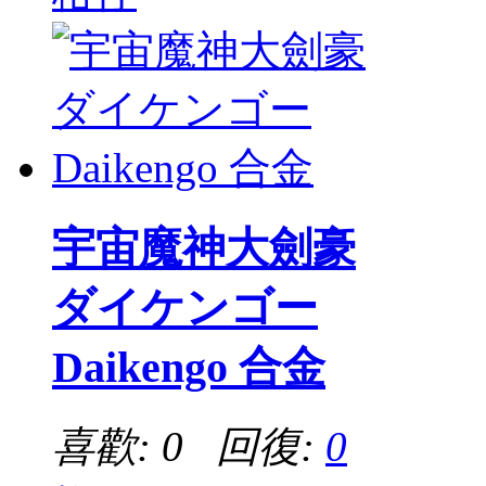
宇宙魔神大劍豪
ダイケンゴー
Daikengo 合金
喜歡: 0 回復:
0