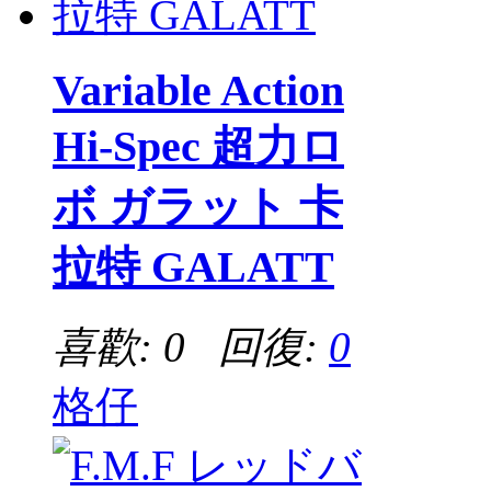
Variable Action
Hi-Spec 超力ロ
ボ ガラット 卡
拉特 GALATT
喜歡: 0 回復:
0
格仔