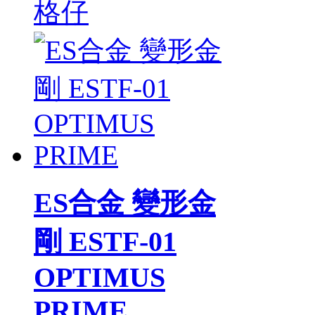
格仔
ES合金 變形金
剛 ESTF-01
OPTIMUS
PRIME