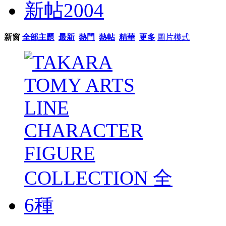
新帖
2004
新窗
全部主題
最新
熱門
熱帖
精華
更多
圖片模式