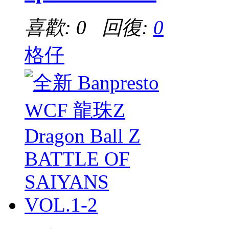
喜歡: 0 回復:
0
格仔