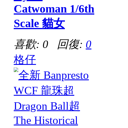
Catwoman 1/6th
Scale 貓女
喜歡: 0 回復:
0
格仔