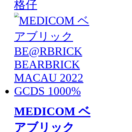
格仔
MEDICOM ベ
アブリック