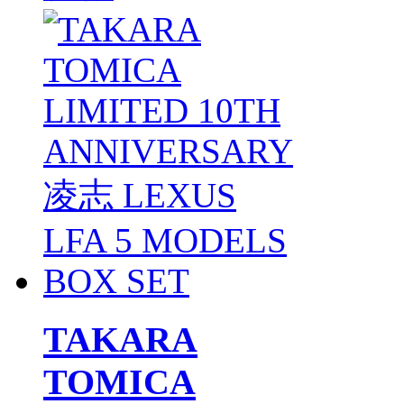
TAKARA
TOMICA