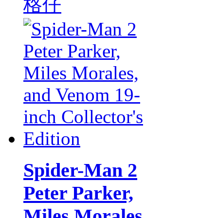
格仔
Spider-Man 2
Peter Parker,
Miles Morales,