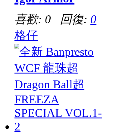
喜歡: 0 回復:
0
格仔