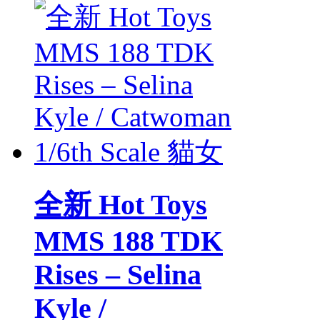
全新 Hot Toys
MMS 188 TDK
Rises – Selina
Kyle /