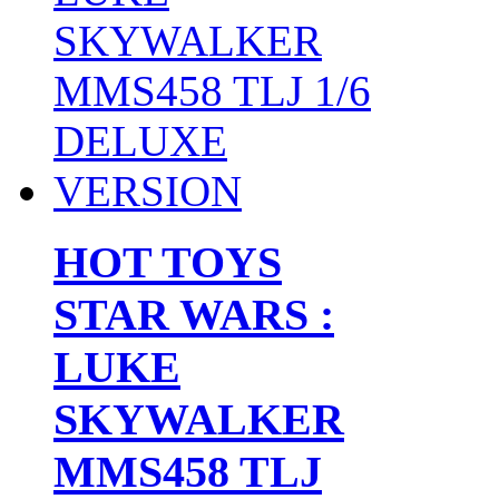
HOT TOYS
STAR WARS :
LUKE
SKYWALKER
MMS458 TLJ