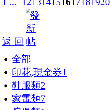
1 ...
12
13
14
15
16
17
18
19
20
返 回
全部
印花,現金券
1
鞋服類
2
家電類
7