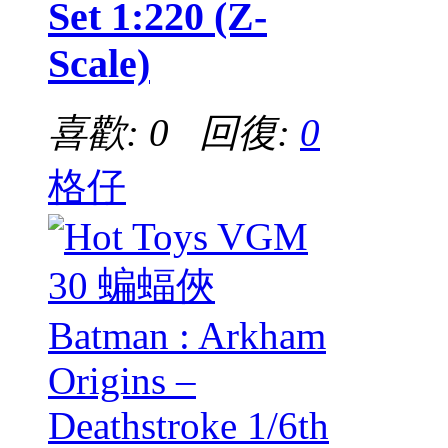
Set 1:220 (Z-
Scale)
喜歡: 0 回復:
0
格仔