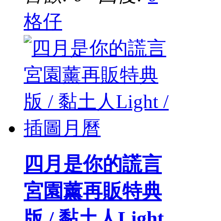
格仔
四月是你的謊言
宮園薰再販特典
版 / 黏土人Light