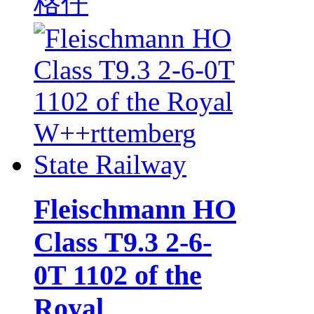
格仔
Fleischmann HO
Class T9.3 2-6-
0T 1102 of the
Royal