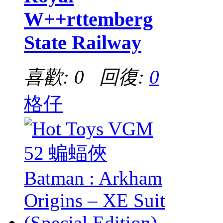
W++rttemberg
State Railway
喜歡: 0 回復:
0
格仔