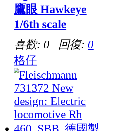
鷹眼 Hawkeye
1/6th scale
喜歡: 0 回復:
0
格仔