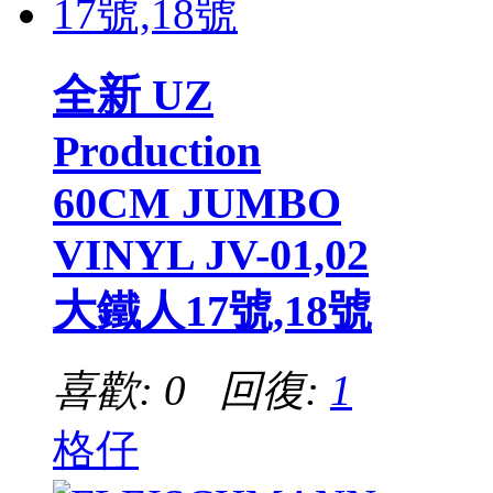
全新 UZ
Production
60CM JUMBO
VINYL JV-01,02
大鐵人17號,18號
喜歡: 0 回復:
1
格仔