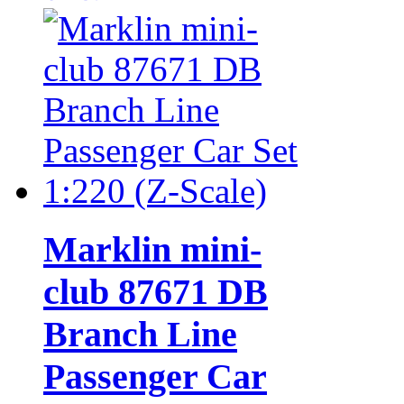
Marklin mini-
club 87671 DB
Branch Line
Passenger Car