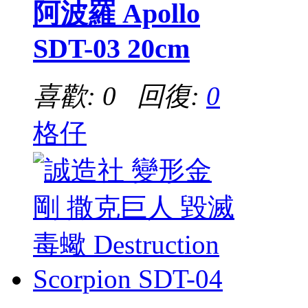
阿波羅 Apollo
SDT-03 20cm
喜歡: 0 回復:
0
格仔