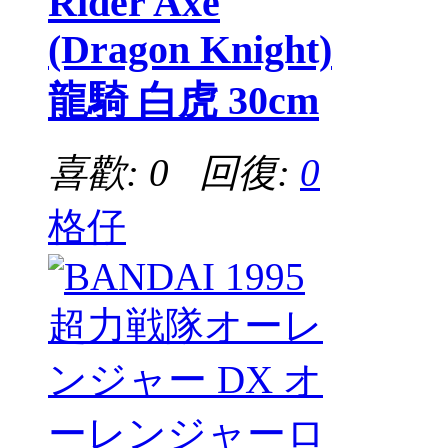
Rider Axe
(Dragon Knight)
龍騎 白虎 30cm
喜歡: 0 回復:
0
格仔