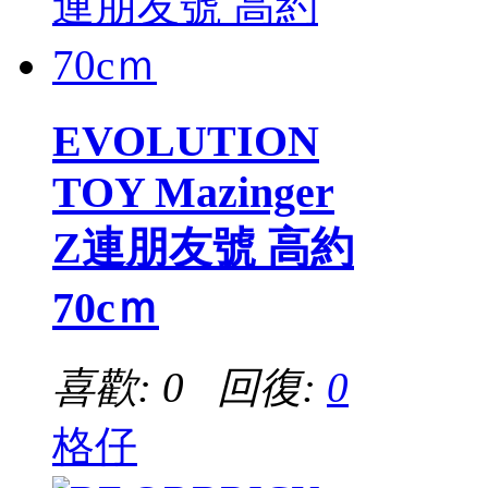
EVOLUTION
TOY Mazinger
Z連朋友號 高約
70cｍ
喜歡: 0 回復:
0
格仔