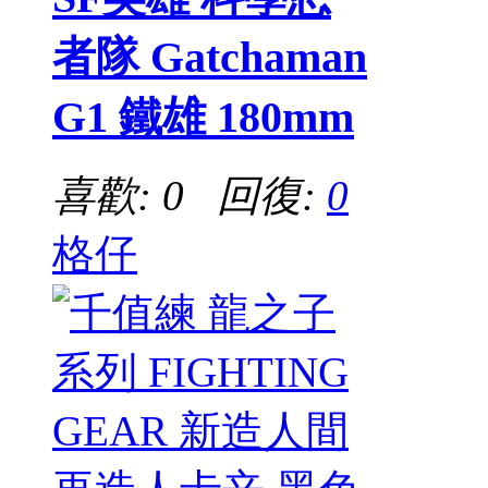
者隊 Gatchaman
G1 鐵雄 180mm
喜歡: 0 回復:
0
格仔