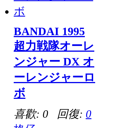
BANDAI 1995
超力戦隊オーレ
ンジャー DX オ
ーレンジャーロ
ボ
喜歡: 0 回復:
0