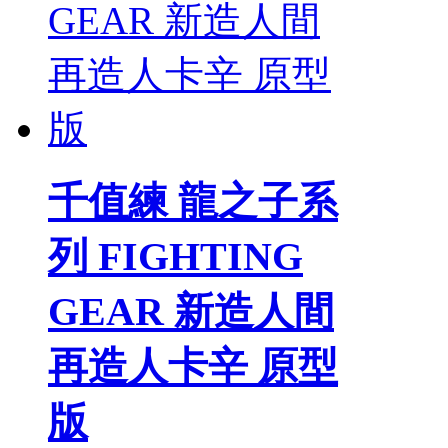
千值練 龍之子系
列 FIGHTING
GEAR 新造人間
再造人卡辛 原型
版