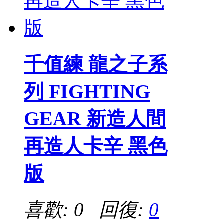
千值練 龍之子系
列 FIGHTING
GEAR 新造人間
再造人卡辛 黑色
版
喜歡: 0 回復:
0