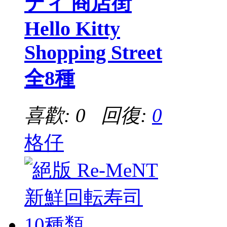
ティ 商店街
Hello Kitty
Shopping Street
全8種
喜歡: 0 回復:
0
格仔