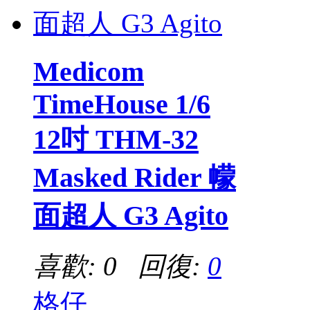
Medicom
TimeHouse 1/6
12吋 THM-32
Masked Rider 幪
面超人 G3 Agito
喜歡: 0 回復:
0
格仔