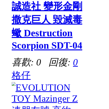
誠造社 變形金剛
撒克巨人 毀滅毒
蠍 Destruction
Scorpion SDT-04
喜歡: 0 回復:
0
格仔