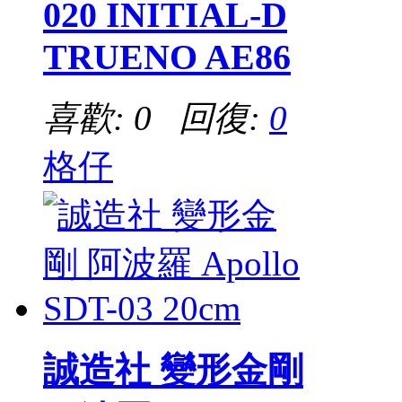
020 INITIAL-D
TRUENO AE86
喜歡: 0 回復:
0
格仔
誠造社 變形金剛