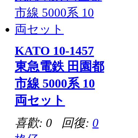
KATO 10-1457
東急電鉄 田園都
市線 5000系 10
両セット
喜歡: 0 回復:
0