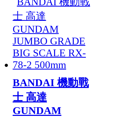
BANDAI 機動戰
士 高達
GUNDAM