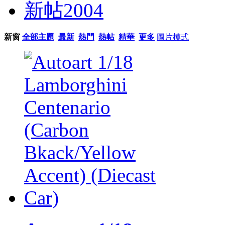
新帖
2004
新窗
全部主題
最新
熱門
熱帖
精華
更多
圖片模式