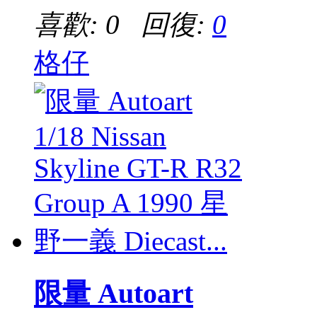
喜歡: 0 回復:
0
格仔
限量 Autoart