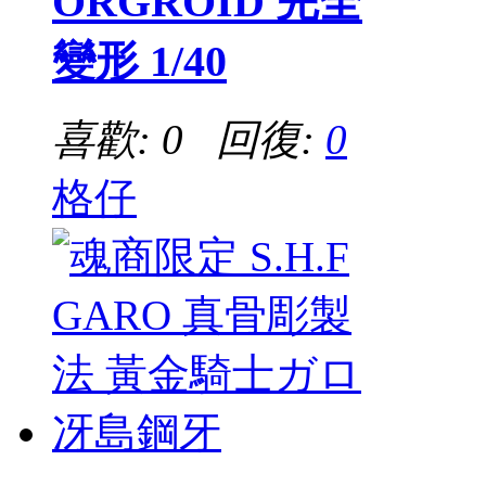
ORGROID 完全
變形 1/40
喜歡: 0 回復:
0
格仔