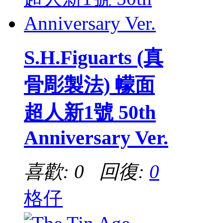
S.H.Figuarts (真
骨彫製法) 幪面
超人新1號 50th
Anniversary Ver.
喜歡: 0 回復:
0
格仔