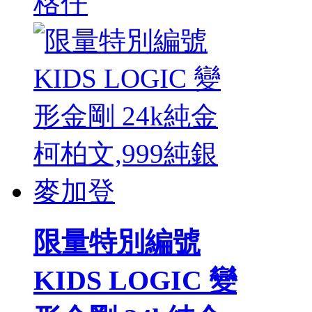
格仔
限量特別編號
KIDS LOGIC 變