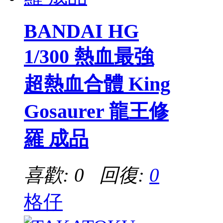
BANDAI HG
1/300 熱血最強
超熱血合體 King
Gosaurer 龍王修
羅 成品
喜歡: 0 回復:
0
格仔