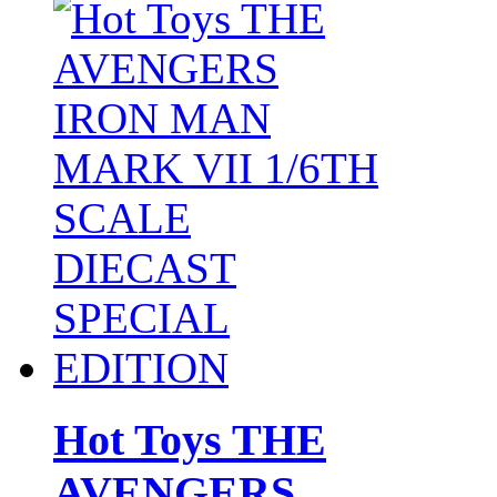
Hot Toys THE
AVENGERS