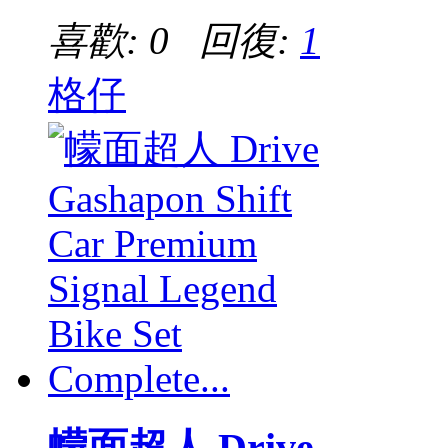
喜歡: 0 回復:
1
格仔
幪面超人 Drive