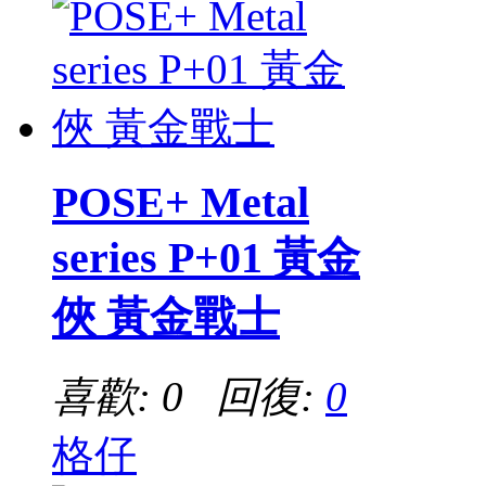
POSE+ Metal
series P+01 黃金
俠 黃金戰士
喜歡: 0 回復:
0
格仔