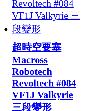
超時空要塞
Macross
Robotech
Revoltech #084
VF1J Valkyrie
三段變形