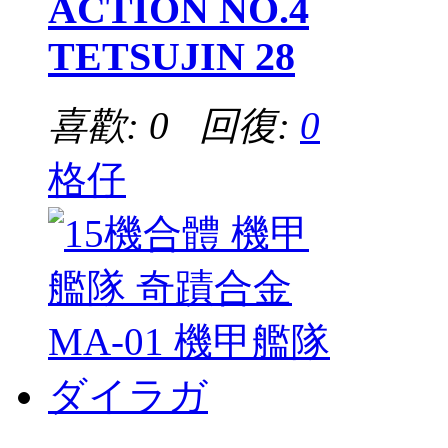
ACTION NO.4
TETSUJIN 28
喜歡: 0 回復:
0
格仔