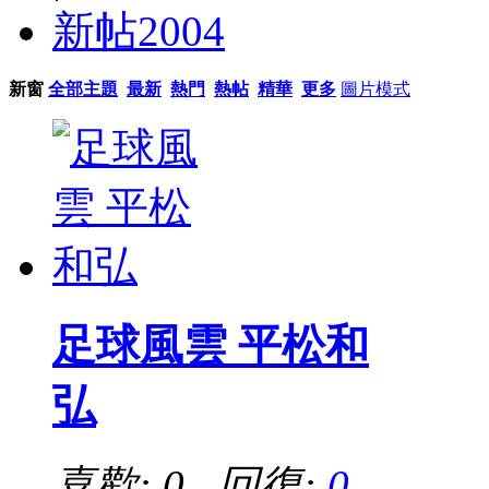
新帖
2004
新窗
全部主題
最新
熱門
熱帖
精華
更多
圖片模式
足球風雲 平松和
弘
喜歡: 0 回復:
0