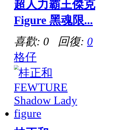
超人力霸王傑克
Figure 黑魂限...
喜歡: 0 回復:
0
格仔