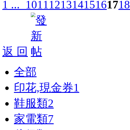
1 ...
10
11
12
13
14
15
16
17
18
返 回
全部
印花,現金券
1
鞋服類
2
家電類
7