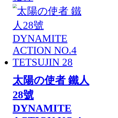
太陽の使者 鐵人
28號
DYNAMITE