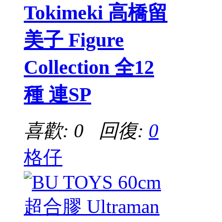
Tokimeki 高橋留
美子 Figure
Collection 全12
種 連SP
喜歡: 0 回復:
0
格仔