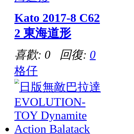
Kato 2017-8 C62
2 東海道形
喜歡: 0 回復:
0
格仔