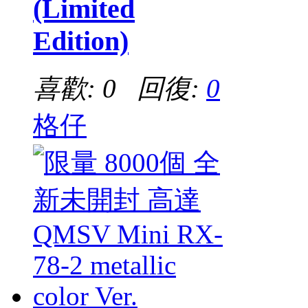
(Limited
Edition)
喜歡: 0 回復:
0
格仔