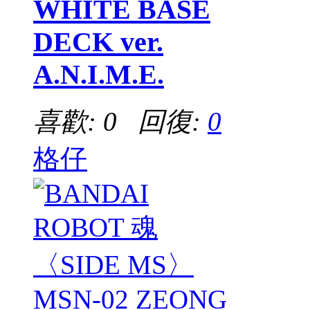
WHITE BASE
DECK ver.
A.N.I.M.E.
喜歡: 0 回復:
0
格仔