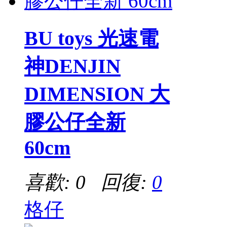
BU toys 光速電
神DENJIN
DIMENSION 大
膠公仔全新
60cm
喜歡: 0 回復:
0
格仔