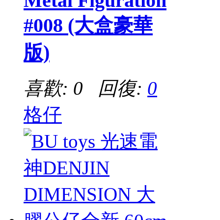
Metal Figuration
#008 (大盒豪華
版)
喜歡: 0 回復:
0
格仔