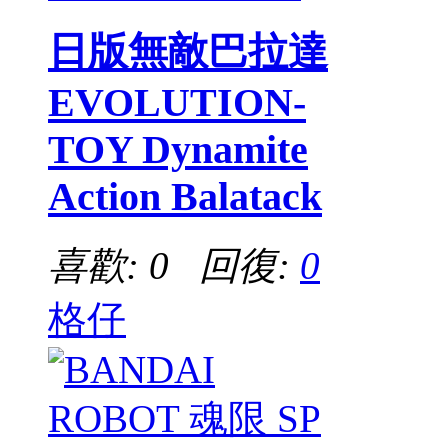
日版無敵巴拉達
EVOLUTION-
TOY Dynamite
Action Balatack
喜歡: 0 回復:
0
格仔