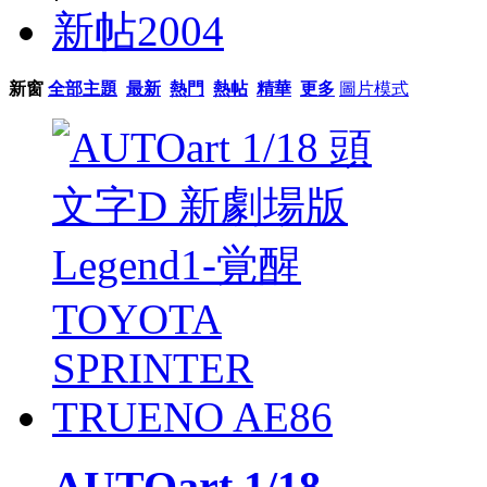
新帖
2004
新窗
全部主題
最新
熱門
熱帖
精華
更多
圖片模式
AUTOart 1/18