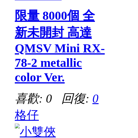
限量 8000個 全
新未開封 高達
QMSV Mini RX-
78-2 metallic
color Ver.
喜歡: 0 回復:
0
格仔