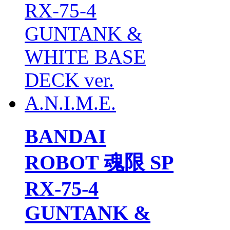
BANDAI
ROBOT 魂限 SP
RX-75-4
GUNTANK &