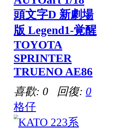
頭文字D 新劇場
版 Legend1-覚醒
TOYOTA
SPRINTER
TRUENO AE86
喜歡: 0 回復:
0
格仔